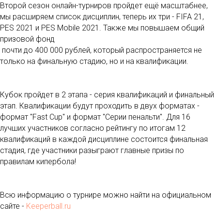
Второй сезон онлайн-турниров пройдет ещё масштабнее,
мы расширяем список дисциплин, теперь их три - FIFA 21,
PES 2021 и PES Mobile 2021. Также мы повышаем общий
призовой фонд
почти до 400 000 рублей, который распространяется не
только на финальную стадию, но и на квалификации.
Кубок пройдет в 2 этапа - серия квалификаций и финальный
этап. Квалификации будут проходить в двух форматах -
формат "Fast Cup" и формат "Серии пенальти". Для 16
лучших участников согласно рейтингу по итогам 12
квалификаций в каждой дисциплине состоится финальная
стадия, где участники разыграют главные призы по
правилам кипербола!
Всю информацию о турнире можно найти на официальном
сайте -
Keeperball.ru