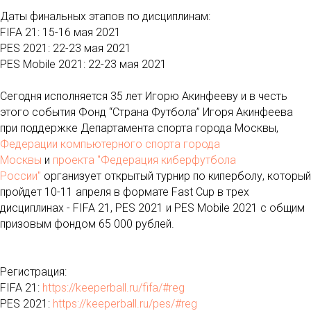
Даты финальных этапов по дисциплинам:
FIFA 21: 15-16 мая 2021
PES 2021: 22-23 мая 2021
PES Mobile 2021: 22-23 мая 2021
Сегодня исполняется 35 лет Игорю Акинфееву и в честь
этого события Фонд “Страна Футбола” Игоря Акинфеева
при поддержке Департамента спорта города Москвы,
Федерации компьютерного спорта города
Москвы
и
проекта "Федерация киберфутбола
России"
организует открытый турнир по киперболу, который
пройдет 10-11 апреля в формате Fast Cup в трех
дисциплинах - FIFA 21, PES 2021 и PES Mobile 2021 с общим
призовым фондом 65 000 рублей.
Регистрация:
FIFA 21:
https://keeperball.ru/fifa/#reg
PES 2021:
https://keeperball.ru/pes/#reg